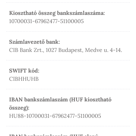
Kiosztható összeg bankszámlaszáma:
10700031-67962477-51100005
Számlavezető bank:
CIB Bank Zrt., 1027 Budapest, Medve u. 4-14.
SWIFT kód:
CIBHHUHB
IBAN bankszámlaszám (HUF kiosztható
összeg):
HU88-10700031-67962477-51100005