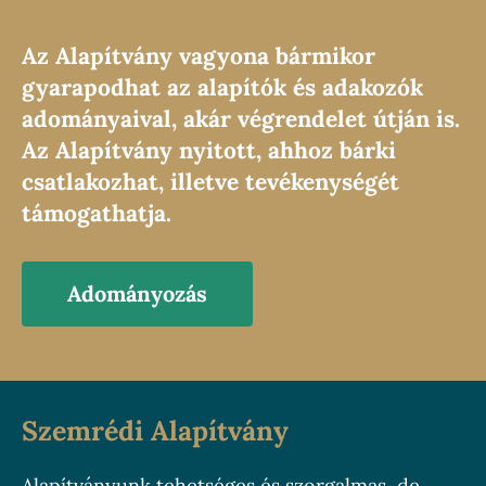
Az Alapítvány vagyona bármikor
gyarapodhat az alapítók és adakozók
adományaival, akár végrendelet útján is.
Az Alapítvány nyitott, ahhoz bárki
csatlakozhat, illetve tevékenységét
támogathatja.
Adományozás
Szemrédi Alapítvány
Alapítványunk tehetséges és szorgalmas, de