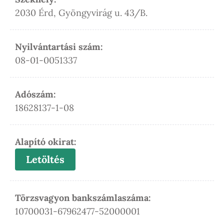
2030 Érd, Gyöngyvirág u. 43/B.
Nyilvántartási szám:
08-01-0051337
Adószám:
18628137-1-08
Alapító okirat:
Letöltés
Törzsvagyon bankszámlaszáma:
10700031-67962477-52000001