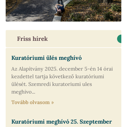
Friss hírek
Kuratóriumi ülés meghívó
Az Alapítvány 2025. december 5-én 14 órai
kezdettel tartja következő kuratóriumi
ülését. Szemredi kuratoriumi ules
meghivo...
Tovább olvasom
»
Kuratóriumi meghívó 25. Szeptember